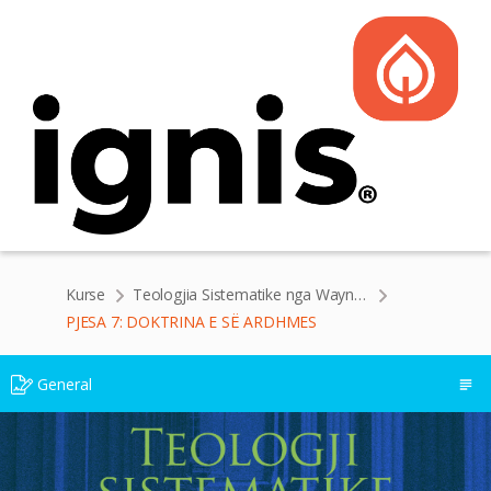
Kurse
Teologjia Sistematike nga Wayne Grudem
PJESA 7: DOKTRINA E SË ARDHMES
General