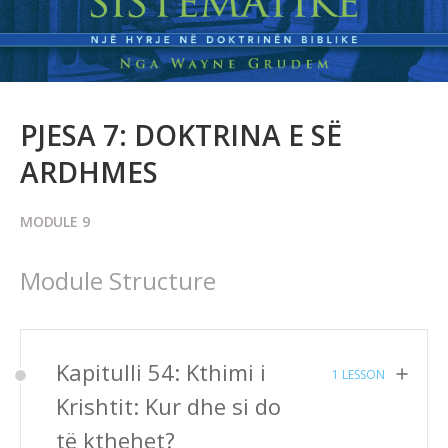
PJESA 7: DOKTRINA E SË
ARDHMES
MODULE 9
Module Structure
Kapitulli 54: Kthimi i
1 LESSON
Krishtit: Kur dhe si do
të kthehet?