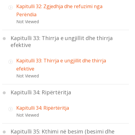
Kapitulli 32: Zgjedhja dhe refuzimi nga
Perëndia
Not Viewed
Kapitulli 33: Thirrja e ungjillit dhe thirrja
efektive
Kapitulli 33: Thirrja e ungjillit dhe thirrja
efektive
Not Viewed
Kapitulli 34: Ripërtëritja
Kapitulli 34: Ripërtëritja
Not Viewed
Kapitulli 35: Kthimi në besim (besimi dhe