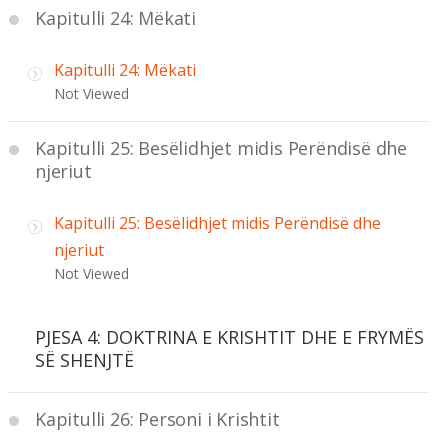
Kapitulli 24: Mëkati
Kapitulli 24: Mëkati
Not Viewed
Kapitulli 25: Besëlidhjet midis Perëndisë dhe
njeriut
Kapitulli 25: Besëlidhjet midis Perëndisë dhe
njeriut
Not Viewed
PJESA 4: DOKTRINA E KRISHTIT DHE E FRYMËS
SË SHENJTË
Kapitulli 26: Personi i Krishtit