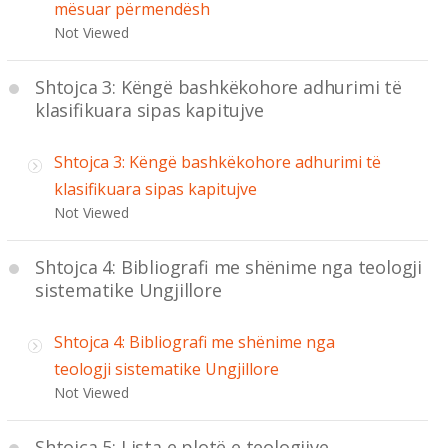
mësuar përmendësh
Not Viewed
Shtojca 3: Këngë bashkëkohore adhurimi të
klasifikuara sipas kapitujve
Shtojca 3: Këngë bashkëkohore adhurimi të
klasifikuara sipas kapitujve
Not Viewed
Shtojca 4: Bibliografi me shënime nga teologji
sistematike Ungjillore
Shtojca 4: Bibliografi me shënime nga
teologji sistematike Ungjillore
Not Viewed
Shtojca 5: Lista e plotë e teologjive