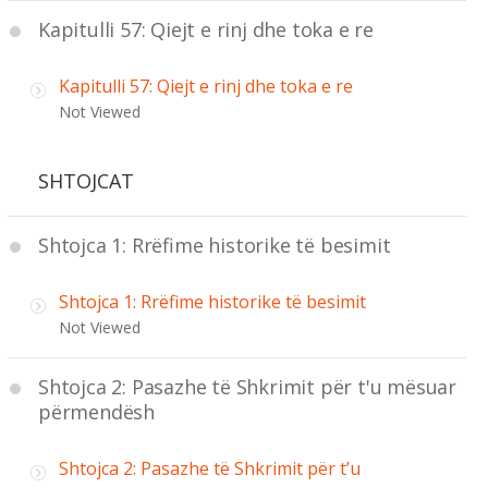
Kapitulli 57: Qiejt e rinj dhe toka e re
Kapitulli 57: Qiejt e rinj dhe toka e re
Not Viewed
SHTOJCAT
Shtojca 1: Rrëfime historike të besimit
Shtojca 1: Rrëfime historike të besimit
Not Viewed
Shtojca 2: Pasazhe të Shkrimit për t'u mësuar
përmendësh
Shtojca 2: Pasazhe të Shkrimit për t’u