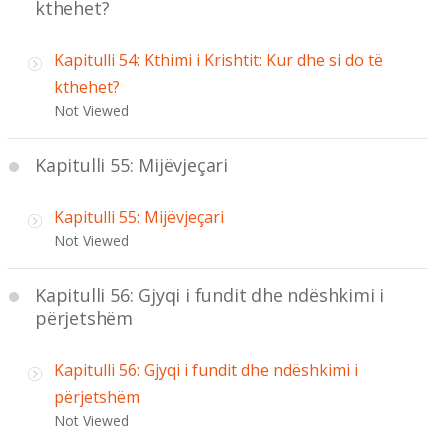
kthehet?
Kapitulli 54: Kthimi i Krishtit: Kur dhe si do të
kthehet?
Not Viewed
Kapitulli 55: Mijëvjeçari
Kapitulli 55: Mijëvjeçari
Not Viewed
Kapitulli 56: Gjyqi i fundit dhe ndëshkimi i
përjetshëm
Kapitulli 56: Gjyqi i fundit dhe ndëshkimi i
përjetshëm
Not Viewed