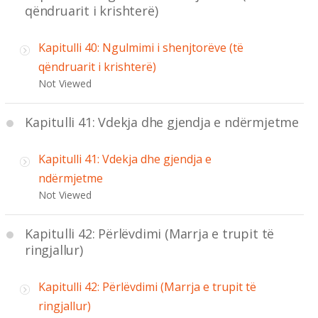
qëndruarit i krishterë)
Kapitulli 40: Ngulmimi i shenjtorëve (të
qëndruarit i krishterë)
Not Viewed
Kapitulli 41: Vdekja dhe gjendja e ndërmjetme
Kapitulli 41: Vdekja dhe gjendja e
ndërmjetme
Not Viewed
Kapitulli 42: Përlëvdimi (Marrja e trupit të
ringjallur)
Kapitulli 42: Përlëvdimi (Marrja e trupit të
ringjallur)