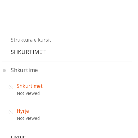
Struktura e kursit
SHKURTIMET
Shkurtime
Shkurtimet
Not Viewed
Hyrje
Not Viewed
HYRJE