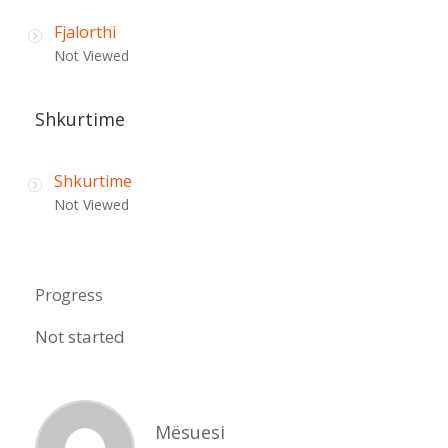
Fjalorthi
Not Viewed
Shkurtime
Shkurtime
Not Viewed
Progress
Not started
Mësuesi