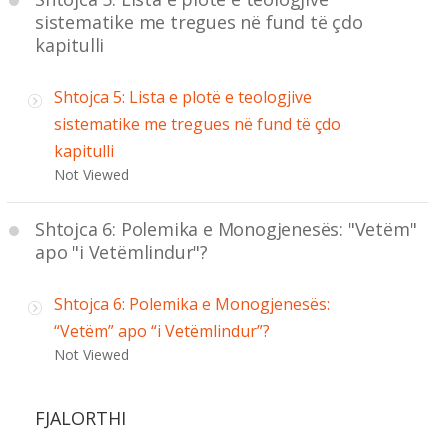
sistematike me tregues në fund të çdo
kapitulli
Shtojca 5: Lista e plotë e teologjive
sistematike me tregues në fund të çdo
kapitulli
Not Viewed
Shtojca 6: Polemika e Monogjenesës: "Vetëm"
apo "i Vetëmlindur"?
Shtojca 6: Polemika e Monogjenesës:
“Vetëm” apo “i Vetëmlindur”?
Not Viewed
FJALORTHI