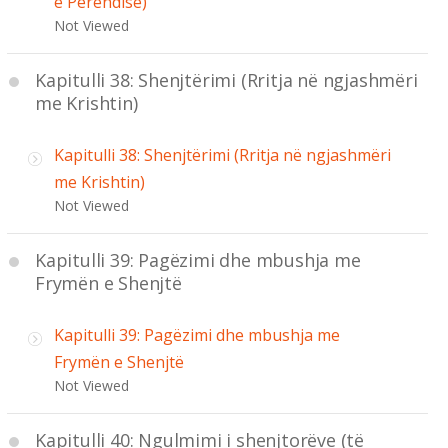
e Perëndisë)
Not Viewed
Kapitulli 38: Shenjtërimi (Rritja në ngjashmëri
me Krishtin)
Kapitulli 38: Shenjtërimi (Rritja në ngjashmëri
me Krishtin)
Not Viewed
Kapitulli 39: Pagëzimi dhe mbushja me
Frymën e Shenjtë
Kapitulli 39: Pagëzimi dhe mbushja me
Frymën e Shenjtë
Not Viewed
Kapitulli 40: Ngulmimi i shenjtorëve (të