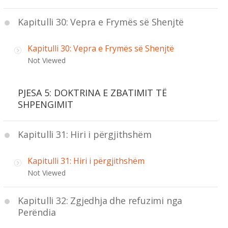
Kapitulli 30: Vepra e Frymës së Shenjtë
Kapitulli 30: Vepra e Frymës së Shenjtë
Not Viewed
PJESA 5: DOKTRINA E ZBATIMIT TË
SHPENGIMIT
Kapitulli 31: Hiri i përgjithshëm
Kapitulli 31: Hiri i përgjithshëm
Not Viewed
Kapitulli 32: Zgjedhja dhe refuzimi nga
Perëndia