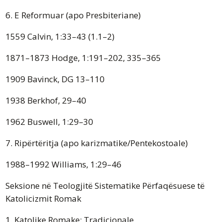
6. E Reformuar (apo Presbiteriane)
1559 Calvin, 1:33–43 (1.1–2)
1871–1873 Hodge, 1:191–202, 335–365
1909 Bavinck, DG 13–110
1938 Berkhof, 29–40
1962 Buswell, 1:29–30
7. Ripërtëritja (apo karizmatike/Pentekostoale)
1988–1992 Williams, 1:29–46
Seksione në Teologjitë Sistematike Përfaqësuese të
Katolicizmit Romak
1. Katolike Romake: Tradicionale