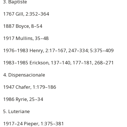
3. Baptiste
1767 Gill, 2:352–364
1887 Boyce, 8–54
1917 Mullins, 35–48
1976–1983 Henry, 2:17–167, 247–334; 5:375–409
1983–1985 Erickson, 137–140, 177–181, 268–271
4. Dispensacionale
1947 Chafer, 1:179–186
1986 Ryrie, 25–34
5. Luteriane
1917–24 Pieper, 1:375–381