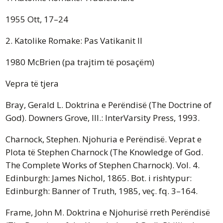
1955 Ott, 17–24
2. Katolike Romake: Pas Vatikanit II
1980 McBrien (pa trajtim të posaçëm)
Vepra të tjera
Bray, Gerald L. Doktrina e Perëndisë (The Doctrine of
God). Downers Grove, Ill.: InterVarsity Press, 1993.
Charnock, Stephen. Njohuria e Perëndisë. Veprat e
Plota të Stephen Charnock (The Knowledge of God.
The Complete Works of Stephen Charnock). Vol. 4.
Edinburgh: James Nichol, 1865. Bot. i rishtypur:
Edinburgh: Banner of Truth, 1985, veç. fq. 3–164.
Frame, John M. Doktrina e Njohurisë rreth Perëndisë