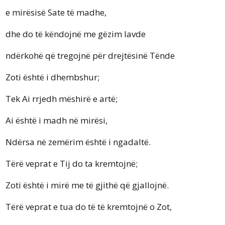
e mirësisë Sate të madhe,
dhe do të këndojnë me gëzim lavde
ndërkohë që tregojnë për drejtësinë Tënde
Zoti është i dhembshur;
Tek Ai rrjedh mëshirë e artë;
Ai është i madh në mirësi,
Ndërsa në zemërim është i ngadaltë.
Tërë veprat e Tij do ta kremtojnë;
Zoti është i mirë me të gjithë që gjallojnë.
Tërë veprat e tua do të të kremtojnë o Zot,