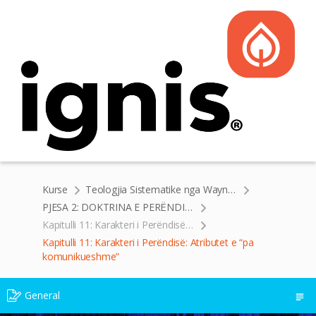
Kurse
Teologjia Sistematike nga Wayne Grudem
PJESA 2: DOKTRINA E PERËNDISË
Kapitulli 11: Karakteri i Perëndisë: Atributet e “pa komunikueshme”
Kapitulli 11: Karakteri i Perëndisë: Atributet e “pa
komunikueshme”
General