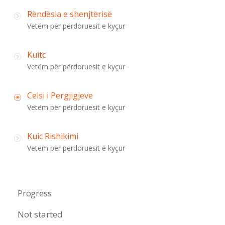
Rëndësia e shenjtërisë
Vetëm për përdoruesit e kyçur
Kuitc
Vetëm për përdoruesit e kyçur
Celsi i Pergjigjeve
Vetëm për përdoruesit e kyçur
Kuic Rishikimi
Vetëm për përdoruesit e kyçur
Progress
Not started